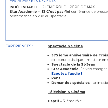
ENGAGEMENTS RÉCENTS
INDÉFENDABLE
– 2 IÈME RÔLE – PÈRE DE MAX
Star Académie
–
Et C’est pas fini
conférence de presse
performance en vue du spectacle
EXPÉRIENCES :
Spectacle & Scène
375 ième anniversaire de Trois
directeur artistique – metteur en
Spectacle de la St-Jean
Star Académie
-Je vais change
Écoutez l’audio !
Rent
Demandes spéciales –
animati
Télévision & Cinéma
Captif –
3 ième rôle