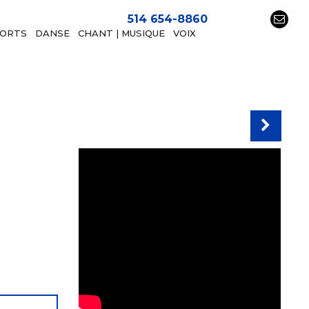
514 654-8860
PORTS
DANSE
CHANT | MUSIQUE
VOIX