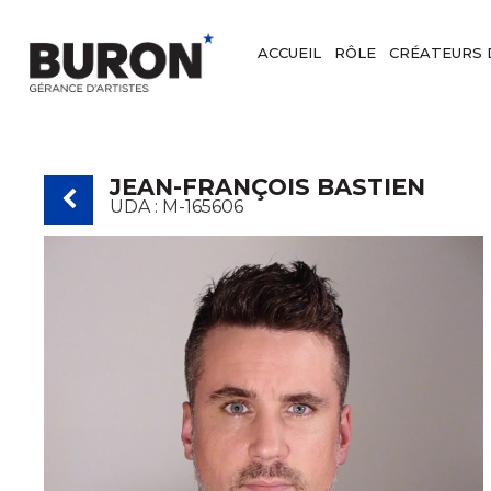
ACCUEIL
RÔLE
CRÉATEURS 
JEAN-FRANÇOIS BASTIEN
UDA :
M-165606