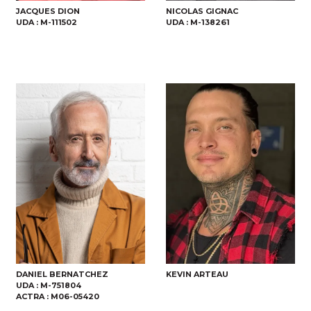
JACQUES DION
NICOLAS GIGNAC
UDA :
M-111502
UDA :
M-138261
DANIEL BERNATCHEZ
KEVIN ARTEAU
UDA :
M-751804
ACTRA :
M06-05420