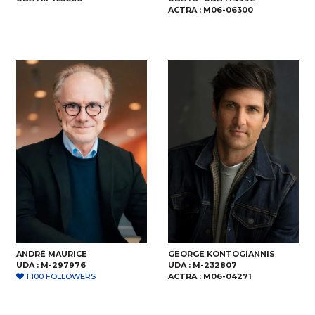
ACTRA :
M06-06300
ANDRÉ MAURICE
GEORGE KONTOGIANNIS
UDA :
M-297976
UDA :
M-232807
1 100 FOLLOWERS
ACTRA :
M06-04271