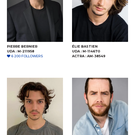
PIERRE BERNIER
ÉLIE BASTIEN
UDA :
M-211958
UDA :
M-114670
6 200 FOLLOWERS
ACTRA :
AM-38549