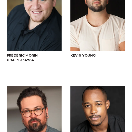
FRÉDÉRIC MORIN
KEVIN YOUNG
UDA :
S-134764