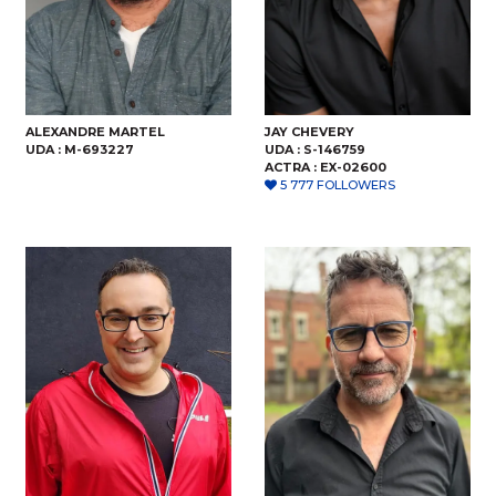
ALEXANDRE MARTEL
JAY CHEVERY
UDA :
M-693227
UDA :
S-146759
ACTRA :
EX-02600
5 777 FOLLOWERS