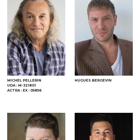
MICHEL PELLERIN
HUGUES BERGEVIN
UDA :
M-321801
ACTRA :
EX : 05856