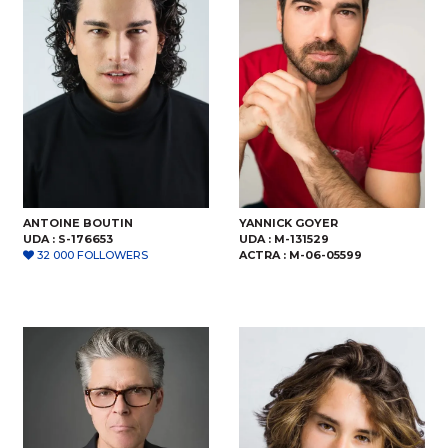
ANTOINE BOUTIN
YANNICK GOYER
UDA :
S-176653
UDA :
M-131529
32 000 FOLLOWERS
ACTRA :
M-06-05599