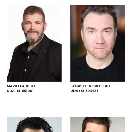
MARIO CADIEUX
SÉBASTIEN CROTEAU
UDA :
M-651001
UDA :
M-394653