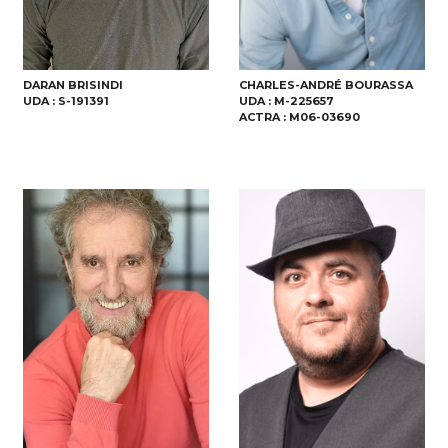
DARAN BRISINDI
CHARLES-ANDRÉ BOURASSA
UDA :
S-191391
UDA :
M-225657
ACTRA :
M06-03690