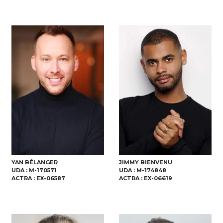
YAN BÉLANGER
JIMMY BIENVENU
UDA :
M-170571
UDA :
M-174848
ACTRA :
EX-06587
ACTRA :
EX-06619