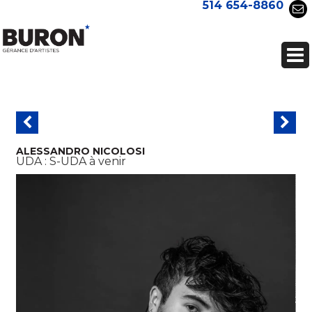
514 654-8860
ALESSANDRO NICOLOSI
UDA :
S-UDA à venir