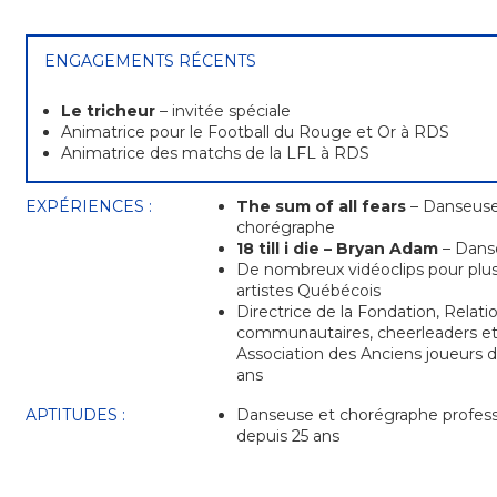
ENGAGEMENTS RÉCENTS
Le tricheur
– invitée spéciale
Animatrice pour le Football du Rouge et Or à RDS
Animatrice des matchs de la LFL à RDS
EXPÉRIENCES :
The sum of all fears
– Danseuse
chorégraphe
18 till i die – Bryan Adam
– Dans
De nombreux vidéoclips pour plus
artistes Québécois
Directrice de la Fondation, Relati
communautaires, cheerleaders e
Association des Anciens joueurs 
ans
APTITUDES :
Danseuse et chorégraphe profess
depuis 25 ans