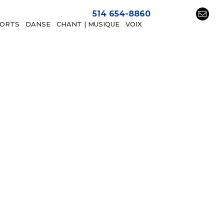
514 654-8860
PORTS
DANSE
CHANT | MUSIQUE
VOIX