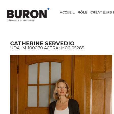
ACCUEIL
RÔLE
CRÉATEURS 
CATHERINE SERVEDIO
UDA :
M-100070
ACTRA :
M06-05285