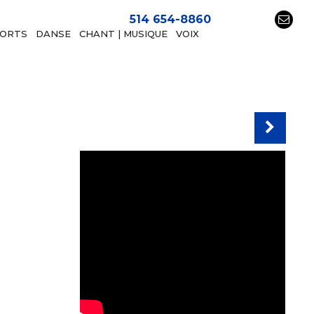
514 654-8860
PORTS
DANSE
CHANT | MUSIQUE
VOIX