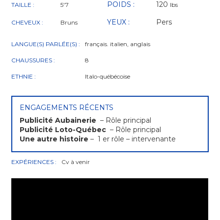
POIDS :
120
TAILLE :
5'7
lbs
YEUX :
Pers
CHEVEUX :
Bruns
LANGUE(S) PARLÉE(S) :
français. italien, anglais
CHAUSSURES :
8
ETHNIE :
Italo-québécoise
ENGAGEMENTS RÉCENTS
Publicité Aubainerie
– Rôle principal
Publicité Loto-Québec
– Rôle principal
Une autre histoire
– 1 er rôle – intervenante
EXPÉRIENCES :
Cv à venir