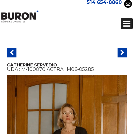
514 654-8860
CATHERINE SERVEDIO
UDA :
M-100070
ACTRA :
M06-05285