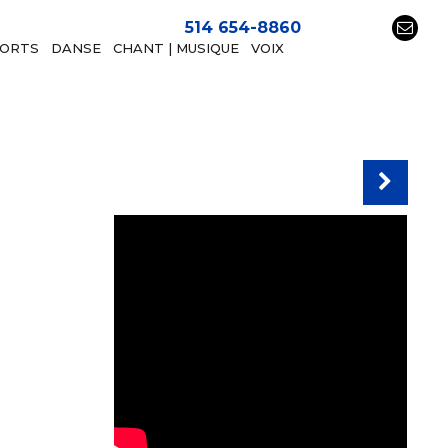
514 654-8860
PORTS
DANSE
CHANT | MUSIQUE
VOIX