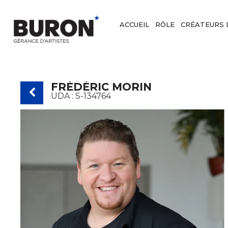
ACCUEIL
RÔLE
CRÉATEURS 
FRÉDÉRIC MORIN
UDA :
S-134764