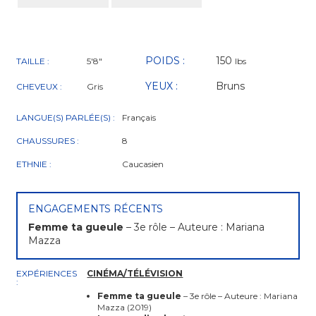
POIDS :
150
TAILLE :
5'8"
lbs
YEUX :
Bruns
CHEVEUX :
Gris
LANGUE(S) PARLÉE(S) :
Français
CHAUSSURES :
8
ETHNIE :
Caucasien
ENGAGEMENTS RÉCENTS
Femme ta gueule
– 3e rôle – Auteure : Mariana
Mazza
EXPÉRIENCES
CINÉMA/TÉLÉVISION
:
Femme ta gueule
– 3e rôle – Auteure : Mariana
Mazza (2019)