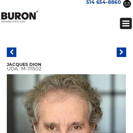
514 654-8860
JACQUES DION
UDA :
M-111502