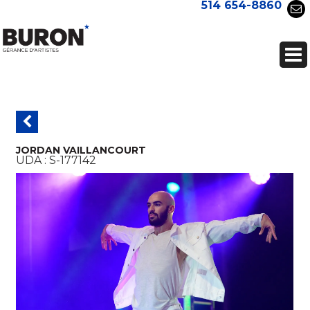
514 654-8860
JORDAN VAILLANCOURT
UDA :
S-177142