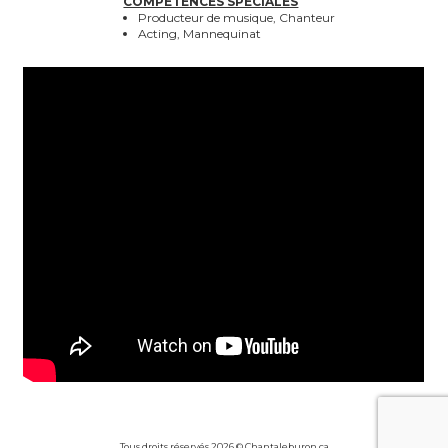
COMPÉTENCES SPÉCIALES
Producteur de musique, Chanteur
Acting, Mannequinat
Tous droits réservés 2026 © Chantaleburon.ca